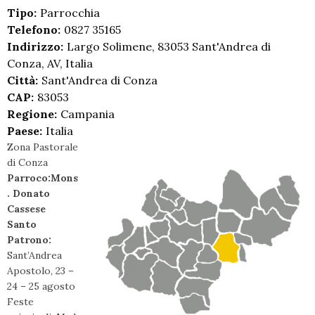
Tipo:
Parrocchia
Telefono:
0827 35165
Indirizzo:
Largo Solimene, 83053 Sant'Andrea di
Conza, AV, Italia
Città:
Sant'Andrea di Conza
CAP:
83053
Regione:
Campania
Paese:
Italia
Zona Pastorale
di Conza
Parroco:Mons
. Donato
Cassese
Santo
Patrono:
Sant’Andrea
Apostolo, 23 –
24 – 25 agosto
Feste