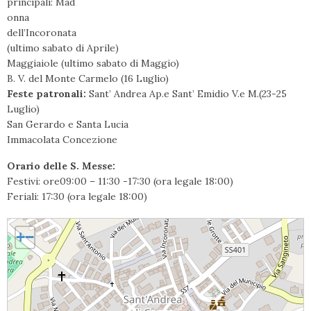
principali: Mad
onna
dell’Incoronata
(ultimo sabato di Aprile)
Maggiaiole (ultimo sabato di Maggio)
B. V. del Monte Carmelo (16 Luglio)
Feste patronali:
Sant’ Andrea Ap.e Sant’ Emidio V.e M.(23-25
Luglio)
San Gerardo e Santa Lucia
Immacolata Concezione
Orario delle S. Messe:
Festivi: ore09:00 – 11:30 -17:30 (ora legale 18:00)
Feriali: 17:30 (ora legale 18:00)
Sant' Andrea di Conza, San Domenico
+
−