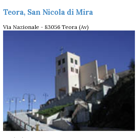
Teora, San Nicola di Mira
Via Nazionale - 83056 Teora (Av)